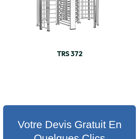
TRS 372
Votre Devis Gratuit En
Quelques Clics