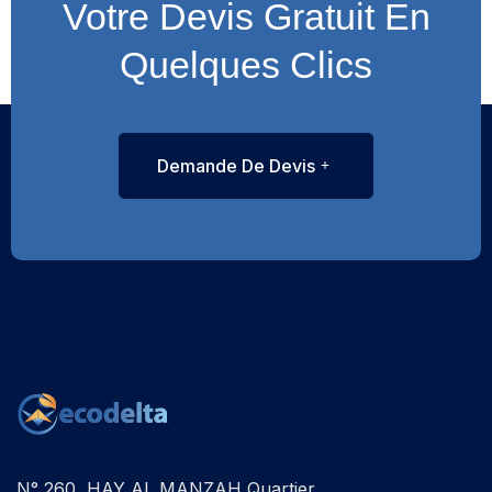
Votre Devis Gratuit En
Quelques Clics
Demande De Devis
N° 260, HAY AL MANZAH Quartier