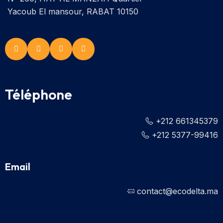
Yacoub El mansour, RABAT 10150
Téléphone
+212 661345379
+212 5377-99416
Email
contact@ecodelta.ma