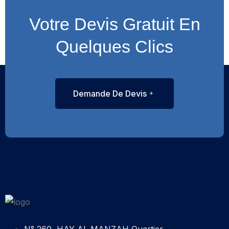
Votre Devis Gratuit En
Quelques Clics
Demande De Devis
N° 260, HAY AL MANZAH Quartier