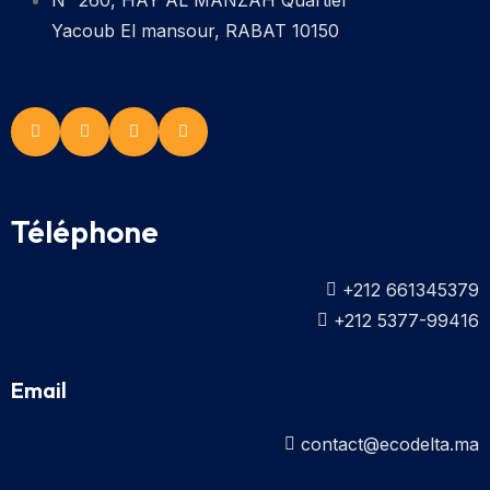
Yacoub El mansour, RABAT 10150
Téléphone
+212 661345379
+212 5377-99416
Email
contact@ecodelta.ma