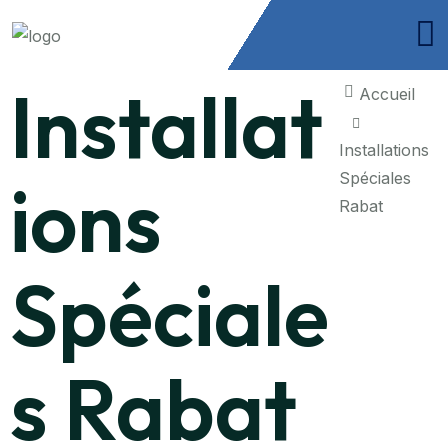
Installat
Accueil
Installations
ions
Spéciales
Rabat
Spéciale
s Rabat