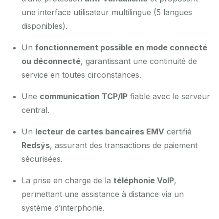
une interface utilisateur multilingue (5 langues
disponibles).
Un
fonctionnement possible en mode connecté
ou déconnecté
, garantissant une continuité de
service en toutes circonstances.
Une
communication TCP/IP
fiable avec le serveur
central.
Un
lecteur de cartes bancaires EMV
certifié
Redsýs
, assurant des transactions de paiement
sécurisées.
La prise en charge de la
téléphonie VoIP
,
permettant une assistance à distance via un
système d’interphonie.