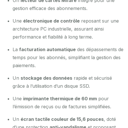
Un
lecteur de cartes Mifare
intégré pour une
gestion efficace des abonnements.
Une
électronique de contrôle
reposant sur une
architecture PC industrielle, assurant ainsi
performance et fiabilité à long terme.
La
facturation automatique
des dépassements de
temps pour les abonnés, simplifiant la gestion des
paiements.
Un
stockage des données
rapide et sécurisé
grâce à l’utilisation d’un disque SSD.
Une
imprimante thermique de 60 mm
pour
l’émission de reçus ou de factures simplifiées.
Un
écran tactile couleur de 15,6 pouces
, doté
d’une protection
anti-vandalisme
et proposant