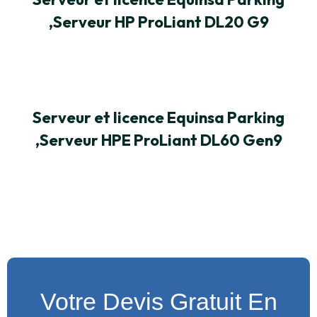
,Serveur HP ProLiant DL20 G9
Serveur et licence Equinsa Parking
,Serveur HPE ProLiant DL60 Gen9
Votre Devis Gratuit En