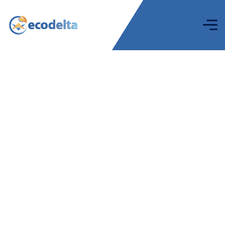
Mini Caisse Automatique
Equinsa Parking