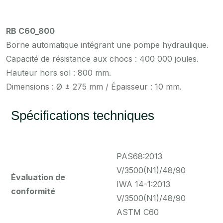
RB C60_800
Borne automatique intégrant une pompe hydraulique.
Capacité de résistance aux chocs : 400 000 joules.
Hauteur hors sol : 800 mm.
Dimensions : Ø ± 275 mm / Épaisseur : 10 mm.
Spécifications techniques
PAS68:2013
V/3500(N1)/48/90
Évaluation de
IWA 14-1:2013
conformité
V/3500(N1)/48/90
ASTM C60