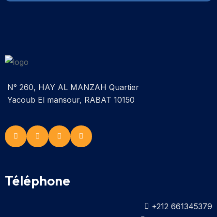
N° 260, HAY AL MANZAH Quartier
Yacoub El mansour, RABAT 10150
Téléphone
+212 661345379