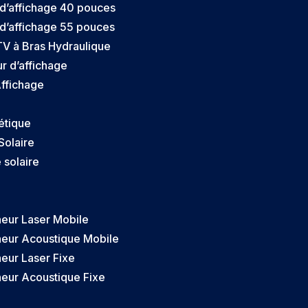
 d’affichage 40 pouces
 d’affichage 55 pouces
TV à Bras Hydraulique
r d’affichage
Affichage
étique
Solaire
solaire
heur Laser Mobile
heur Acoustique Mobile
eur Laser Fixe
heur Acoustique Fixe