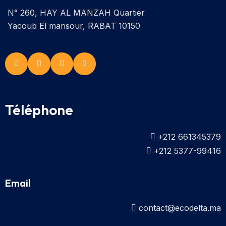
N° 260, HAY AL MANZAH Quartier
Yacoub El mansour, RABAT 10150
Téléphone
+212 661345379
+212 5377-99416
Email
contact@ecodelta.ma