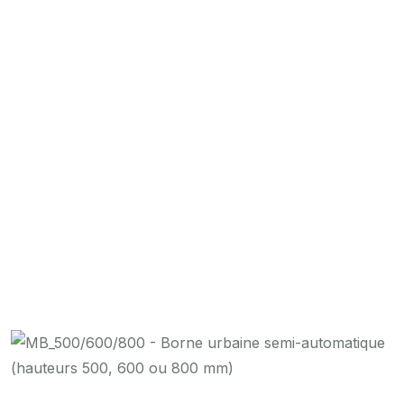
500, 600 ou 800 mm)
Accueil
MB_500/600/800 – Borne urbaine semi-automatique
(hauteurs 500, 600 ou 800 mm)