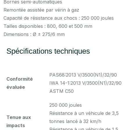
Bornes semi-automatiques
Remontée assistée par vérin à gaz
Capacité de résistance aux chocs : 250 000 joules
Tailles disponibles : 800, 600 et 500 mm
Dimensions : Ø ± 275/6 mm
Spécifications techniques
PAS68:2013 V/3500(N1)/32/90
Conformité
IWA 14-1:2013 V/3500(N1)/32/90
évaluée
ASTM C50
250 000 joules
Résistance à un véhicule de 3,5
Tenue aux
tonnes lancé à 32 km/h
impacts
Résistance à un véhicule de 1,5