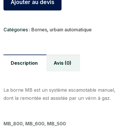
Ajouter au devis
Catégories :
Bornes
,
urbain automatique
Description
Avis (0)
La borne MB est un système escamotable manuel,
dont la remontée est assistée par un vérin à gaz.
MB_800, MB_600, MB_500